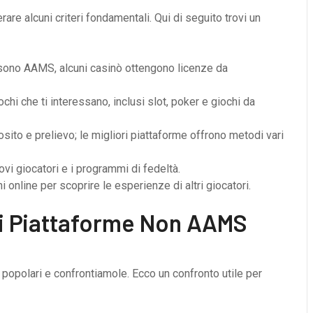
are alcuni criteri fondamentali. Qui di seguito trovi un
ono AAMS, alcuni casinò ottengono licenze da
ochi che ti interessano, inclusi slot, poker e giochi da
sito e prelievo; le migliori piattaforme offrono metodi vari
ovi giocatori e i programmi di fedeltà.
 online per scoprire le esperienze di altri giocatori.
ori Piattaforme Non AAMS
opolari e confrontiamole. Ecco un confronto utile per