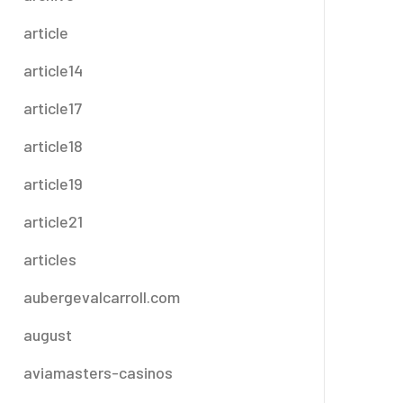
article
article14
article17
article18
article19
article21
articles
aubergevalcarroll.com
august
aviamasters-casinos