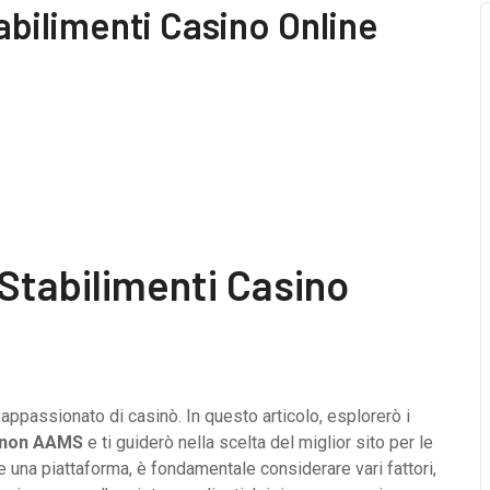
abilimenti Casino Online
 Stabilimenti Casino
appassionato di casinò. In questo articolo, esplorerò i
ne non AAMS
e ti guiderò nella scelta del miglior sito per le
e una piattaforma, è fondamentale considerare vari fattori,