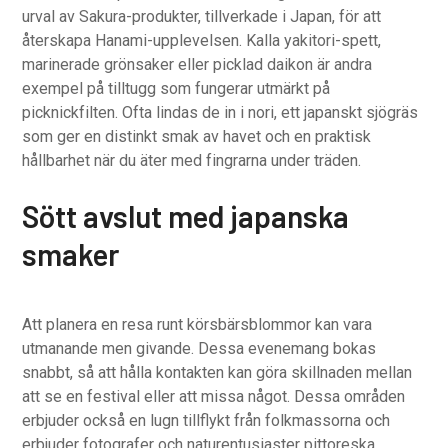
urval av Sakura-produkter, tillverkade i Japan, för att
återskapa Hanami-upplevelsen. Kalla yakitori-spett,
marinerade grönsaker eller picklad daikon är andra
exempel på tilltugg som fungerar utmärkt på
picknickfilten. Ofta lindas de in i nori, ett japanskt sjögräs
som ger en distinkt smak av havet och en praktisk
hållbarhet när du äter med fingrarna under träden.
Sött avslut med japanska
smaker
Att planera en resa runt körsbärsblommor kan vara
utmanande men givande. Dessa evenemang bokas
snabbt, så att hålla kontakten kan göra skillnaden mellan
att se en festival eller att missa något. Dessa områden
erbjuder också en lugn tillflykt från folkmassorna och
erbjuder fotografer och naturentusiaster pittoreska