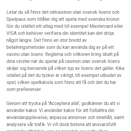
Letar du så finns det nätcasinon utan svensk licens och
Spelpaus som tillåter dig att spela med svenska kronor.
Gör du istället ett uttag med till exempel Mastercard eller
VISA och behöver verifiera din identitet kan det dröja
något längre. Det finns en stor bredd av
betalningsmetoder som du kan använda dig av på ett
casino utan licens. Reglerna och villkoren kring skatt på
dina vinster när du spelar på casinon utan svensk licens
skiljer sig beroende på vilken typ av licens det gäller. Kika
istället på det du tycker är viktigt, till exempel utbudet av
spel, vilken spelkänsla som finns att få och det du har
som preferenser.
Genom att trycka på "Acceptera alla", godkänner du att vi
använder kakor. Vi använder kakor för att förbättra din
användarupplevelse, anpassa annonser och innehåll, samt
analysera vår trafik. Vi vill dock betona att ansvarsfullt