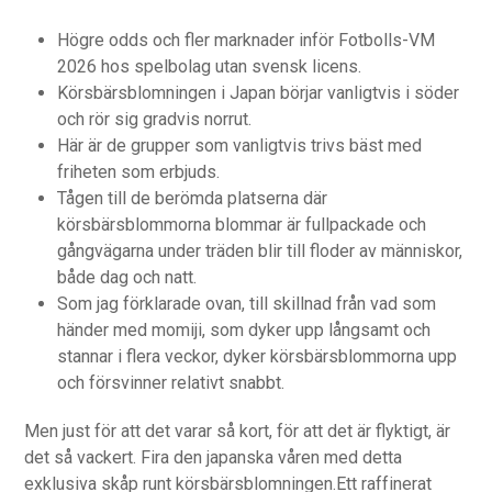
Högre odds och fler marknader inför Fotbolls-VM
2026 hos spelbolag utan svensk licens.
Körsbärsblomningen i Japan börjar vanligtvis i söder
och rör sig gradvis norrut.
Här är de grupper som vanligtvis trivs bäst med
friheten som erbjuds.
Tågen till de berömda platserna där
körsbärsblommorna blommar är fullpackade och
gångvägarna under träden blir till floder av människor,
både dag och natt.
Som jag förklarade ovan, till skillnad från vad som
händer med momiji, som dyker upp långsamt och
stannar i flera veckor, dyker körsbärsblommorna upp
och försvinner relativt snabbt.
Men just för att det varar så kort, för att det är flyktigt, är
det så vackert. Fira den japanska våren med detta
exklusiva skåp runt körsbärsblomningen.Ett raffinerat