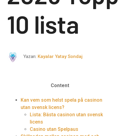
10 lista
Yazan:
Kayalar Yatay Sondaj
Content
Kan vem som helst spela på casinon
utan svensk licens?
Lista: Bästa casinon utan svensk
licens
Casino utan Spelpaus