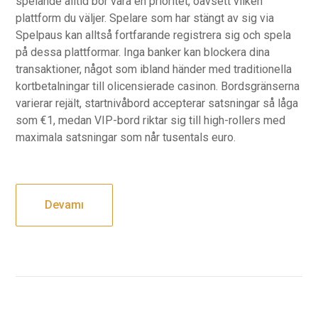
spelande alltid bör vara en prioritet, oavsett vilken
plattform du väljer. Spelare som har stängt av sig via
Spelpaus kan alltså fortfarande registrera sig och spela
på dessa plattformar. Inga banker kan blockera dina
transaktioner, något som ibland händer med traditionella
kortbetalningar till olicensierade casinon. Bordsgränserna
varierar rejält, startnivåbord accepterar satsningar så låga
som €1, medan VIP-bord riktar sig till high-rollers med
maximala satsningar som når tusentals euro.
Devamı