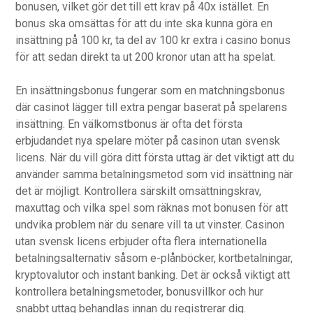
bonusen, vilket gör det till ett krav på 40x istället. En
bonus ska omsättas för att du inte ska kunna göra en
insättning på 100 kr, ta del av 100 kr extra i casino bonus
för att sedan direkt ta ut 200 kronor utan att ha spelat.
En insättningsbonus fungerar som en matchningsbonus
där casinot lägger till extra pengar baserat på spelarens
insättning. En välkomstbonus är ofta det första
erbjudandet nya spelare möter på casinon utan svensk
licens. När du vill göra ditt första uttag är det viktigt att du
använder samma betalningsmetod som vid insättning när
det är möjligt. Kontrollera särskilt omsättningskrav,
maxuttag och vilka spel som räknas mot bonusen för att
undvika problem när du senare vill ta ut vinster. Casinon
utan svensk licens erbjuder ofta flera internationella
betalningsalternativ såsom e-plånböcker, kortbetalningar,
kryptovalutor och instant banking. Det är också viktigt att
kontrollera betalningsmetoder, bonusvillkor och hur
snabbt uttag behandlas innan du registrerar dig.