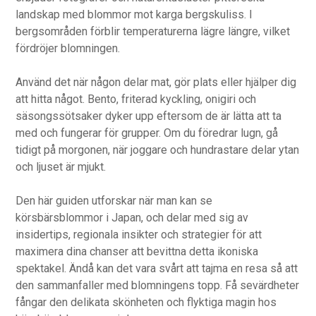
landskap med blommor mot karga bergskuliss. I
bergsområden förblir temperaturerna lägre längre, vilket
fördröjer blomningen.
Använd det när någon delar mat, gör plats eller hjälper dig
att hitta något. Bento, friterad kyckling, onigiri och
säsongssötsaker dyker upp eftersom de är lätta att ta
med och fungerar för grupper. Om du föredrar lugn, gå
tidigt på morgonen, när joggare och hundrastare delar ytan
och ljuset är mjukt.
Den här guiden utforskar när man kan se
körsbärsblommor i Japan, och delar med sig av
insidertips, regionala insikter och strategier för att
maximera dina chanser att bevittna detta ikoniska
spektakel. Ändå kan det vara svårt att tajma en resa så att
den sammanfaller med blomningens topp. Få sevärdheter
fångar den delikata skönheten och flyktiga magin hos