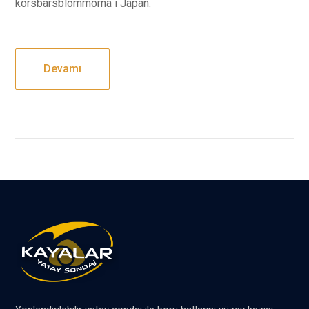
körsbärsblommorna i Japan.
Devamı