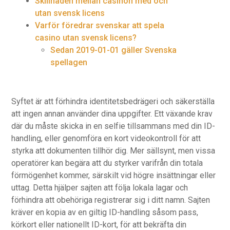
Skillnaden mellan casinon med och
utan svensk licens
Varför föredrar svenskar att spela
casino utan svensk licens?
Sedan 2019-01-01 gäller Svenska
spellagen
Syftet är att förhindra identitetsbedrägeri och säkerställa
att ingen annan använder dina uppgifter. Ett växande krav
där du måste skicka in en selfie tillsammans med din ID-
handling, eller genomföra en kort videokontroll för att
styrka att dokumenten tillhör dig. Mer sällsynt, men vissa
operatörer kan begära att du styrker varifrån din totala
förmögenhet kommer, särskilt vid högre insättningar eller
uttag. Detta hjälper sajten att följa lokala lagar och
förhindra att obehöriga registrerar sig i ditt namn. Sajten
kräver en kopia av en giltig ID-handling såsom pass,
körkort eller nationellt ID-kort, för att bekräfta din