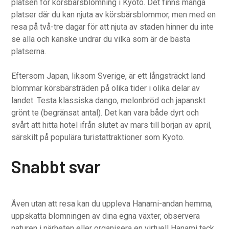
platsen för körsbärsblomning i Kyoto. Det finns många
platser där du kan njuta av körsbärsblommor, men med en
resa på två-tre dagar för att njuta av staden hinner du inte
se alla och kanske undrar du vilka som är de bästa
platserna.
Eftersom Japan, liksom Sverige, är ett långsträckt land
blommar körsbärsträden på olika tider i olika delar av
landet. Testa klassiska dango, melonbröd och japanskt
grönt te (begränsat antal). Det kan vara både dyrt och
svårt att hitta hotel ifrån slutet av mars till början av april,
särskilt på populära turistattraktioner som Kyoto.
Snabbt svar
Även utan att resa kan du uppleva Hanami-andan hemma,
uppskatta blomningen av dina egna växter, observera
naturen i närheten eller organisera en virtuell Hanami tack