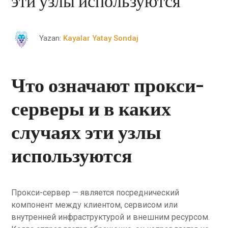
эти узлы используются
Yazan:
Kayalar Yatay Sondaj
Что означают прокси-
серверы и в каких
случаях эти узлы
используются
Прокси-сервер — является посреднический
компонент между клиентом, сервисом или
внутренней инфраструктурой и внешним ресурсом.