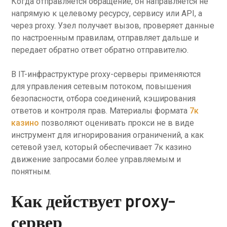
Когда отправляется обращение, он направляется не
напрямую к целевому ресурсу, сервису или API, а
через proxy. Узел получает вызов, проверяет данные
по настроенным правилам, отправляет дальше и
передает обратно ответ обратно отправителю.
В IT-инфраструктуре proxy-серверы применяются
для управления сетевым потоком, повышения
безопасности, отбора соединений, кэширования
ответов и контроля прав. Материалы формата
7к
казино
позволяют оценивать прокси не в виде
инструмент для игнорирования ограничений, а как
сетевой узел, который обеспечивает 7к казино
движение запросами более управляемым и
понятным.
Как действует proxy-
сервер