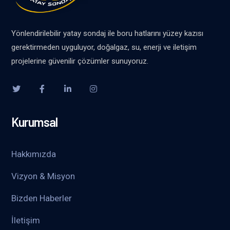
Yönlendirilebilir yatay sondaj ile boru hatlarını yüzey kazısı
gerektirmeden uyguluyor, doğalgaz, su, enerji ve iletişim
projelerine güvenilir çözümler sunuyoruz.
Kurumsal
Hakkımızda
Vizyon & Misyon
Bizden Haberler
İletişim