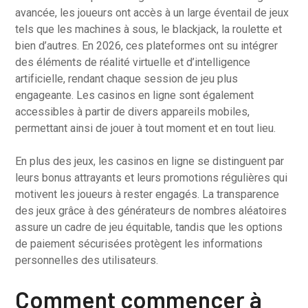
avancée, les joueurs ont accès à un large éventail de jeux
tels que les machines à sous, le blackjack, la roulette et
bien d’autres. En 2026, ces plateformes ont su intégrer
des éléments de réalité virtuelle et d’intelligence
artificielle, rendant chaque session de jeu plus
engageante. Les casinos en ligne sont également
accessibles à partir de divers appareils mobiles,
permettant ainsi de jouer à tout moment et en tout lieu.
En plus des jeux, les casinos en ligne se distinguent par
leurs bonus attrayants et leurs promotions régulières qui
motivent les joueurs à rester engagés. La transparence
des jeux grâce à des générateurs de nombres aléatoires
assure un cadre de jeu équitable, tandis que les options
de paiement sécurisées protègent les informations
personnelles des utilisateurs.
Comment commencer à