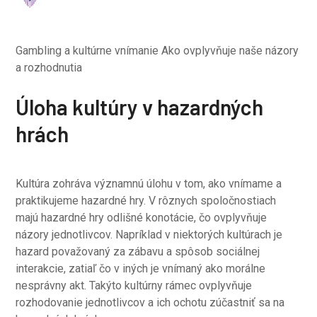
Gambling a kultúrne vnímanie Ako ovplyvňuje naše názory
a rozhodnutia
Úloha kultúry v hazardných
hrách
Kultúra zohráva významnú úlohu v tom, ako vnímame a
praktikujeme hazardné hry. V rôznych spoločnostiach
majú hazardné hry odlišné konotácie, čo ovplyvňuje
názory jednotlivcov. Napríklad v niektorých kultúrach je
hazard považovaný za zábavu a spôsob sociálnej
interakcie, zatiaľ čo v iných je vnímaný ako morálne
nesprávny akt. Takýto kultúrny rámec ovplyvňuje
rozhodovanie jednotlivcov a ich ochotu zúčastniť sa na