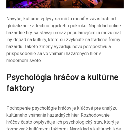
Navyše, kultúrne vplyvy sa môžu meniť v závislosti od
globalizácie a technologického pokroku. Napríklad online
hazardné hry sa stávajú čoraz populárnejšími a môžu mať
iný dopad na kultúry, ktoré sú zvyknuté na tradičné formy
hazardu. Takéto zmeny vyžadujú novú perspektívu a
prispôsobenie sa vo vnímaní hazardných hier v
modernom svete.
Psychológia hráčov a kultúrne
faktory
Pochopenie psychológie hráčov je kľúčové pre analýzu
kultúrneho vnímania hazardných hier. Rozhodovanie
hráčov často ovplyvňuje ich psychologický stav, ktorý je
formovaný kultúrnymi faktormi. Napríklad v kultúrach, kde