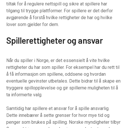
tiltak for å regulere nettspill og sikre at spillere har
tilgang til trygge plattformer. For spillere er det derfor
avgjørende å forstå hvilke rettigheter de har og hvilke
lover som gjelder for dem.
Spillerettigheter og ansvar
Når du spiller i Norge, er det essensielt å vite hvilke
rettigheter du har som spiller. For eksempel har du rett til
å få informasjon om spillene, oddsene og hvordan
eventuelle gevinster utbetales. Dette bidrar til å skape en
tryggere spillopplevelse og gir spillerne muligheten til å
ta informerte valg.
Samtidig har spillere et ansvar for å spille ansvarlig.
Dette innebærer å sette grenser for hvor mye tid og
penger som brukes på spilling. Norske myndigheter tilbyr