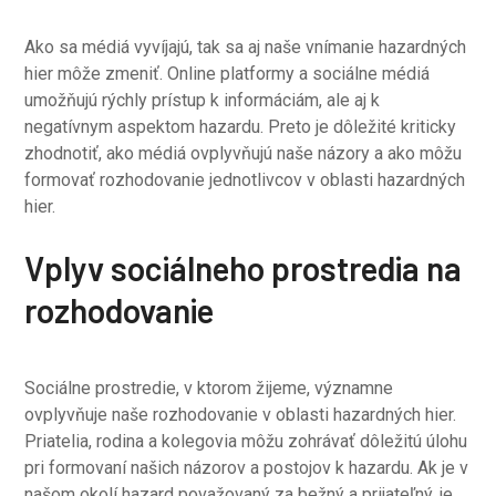
Ako sa médiá vyvíjajú, tak sa aj naše vnímanie hazardných
hier môže zmeniť. Online platformy a sociálne médiá
umožňujú rýchly prístup k informáciám, ale aj k
negatívnym aspektom hazardu. Preto je dôležité kriticky
zhodnotiť, ako médiá ovplyvňujú naše názory a ako môžu
formovať rozhodovanie jednotlivcov v oblasti hazardných
hier.
Vplyv sociálneho prostredia na
rozhodovanie
Sociálne prostredie, v ktorom žijeme, významne
ovplyvňuje naše rozhodovanie v oblasti hazardných hier.
Priatelia, rodina a kolegovia môžu zohrávať dôležitú úlohu
pri formovaní našich názorov a postojov k hazardu. Ak je v
našom okolí hazard považovaný za bežný a prijateľný, je