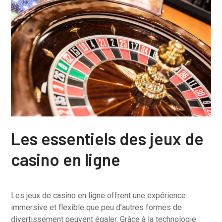
Les essentiels des jeux de
casino en ligne
Les jeux de casino en ligne offrent une expérience
immersive et flexible que peu d’autres formes de
divertissement peuvent égaler. Grâce à la technologie