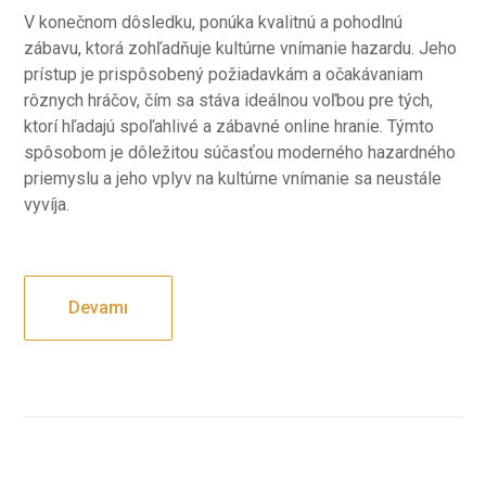
V konečnom dôsledku, ponúka kvalitnú a pohodlnú
zábavu, ktorá zohľadňuje kultúrne vnímanie hazardu. Jeho
prístup je prispôsobený požiadavkám a očakávaniam
rôznych hráčov, čím sa stáva ideálnou voľbou pre tých,
ktorí hľadajú spoľahlivé a zábavné online hranie. Týmto
spôsobom je dôležitou súčasťou moderného hazardného
priemyslu a jeho vplyv na kultúrne vnímanie sa neustále
vyvíja.
Devamı