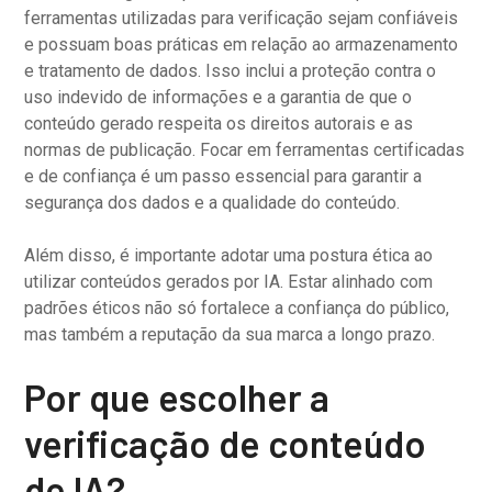
ferramentas utilizadas para verificação sejam confiáveis
e possuam boas práticas em relação ao armazenamento
e tratamento de dados. Isso inclui a proteção contra o
uso indevido de informações e a garantia de que o
conteúdo gerado respeita os direitos autorais e as
normas de publicação. Focar em ferramentas certificadas
e de confiança é um passo essencial para garantir a
segurança dos dados e a qualidade do conteúdo.
Além disso, é importante adotar uma postura ética ao
utilizar conteúdos gerados por IA. Estar alinhado com
padrões éticos não só fortalece a confiança do público,
mas também a reputação da sua marca a longo prazo.
Por que escolher a
verificação de conteúdo
de IA?