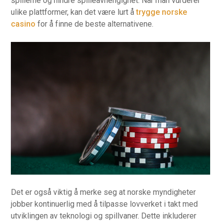
spillerne og hindre spilleavhengighet. Når man vurderer
ulike plattformer, kan det være lurt å
trygge norske
casino
for å finne de beste alternativene.
Det er også viktig å merke seg at norske myndigheter
jobber kontinuerlig med å tilpasse lovverket i takt med
utviklingen av teknologi og spillvaner. Dette inkluderer