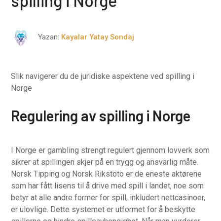
spilling i Norge
Yazan:
Kayalar Yatay Sondaj
Slik navigerer du de juridiske aspektene ved spilling i
Norge
Regulering av spilling i Norge
I Norge er gambling strengt regulert gjennom lovverk som
sikrer at spillingen skjer på en trygg og ansvarlig måte.
Norsk Tipping og Norsk Rikstoto er de eneste aktørene
som har fått lisens til å drive med spill i landet, noe som
betyr at alle andre former for spill, inkludert nettcasinoer,
er ulovlige. Dette systemet er utformet for å beskytte