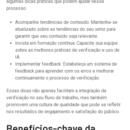
algumas dicas práticas que podem ajudar nesse
processo:
Acompanhe tendências de conteúdo: Mantenha-se
atualizado sobre as tendências do seu setor para
garantir que seu conteúdo seja relevante.
Invista em formação contínua: Capacite sua equipe
sobre as melhores práticas de verificação e uso de
IA.
Implementar feedback: Estabeleça um sistema de
feedback para aprender com os erros e melhorar
continuamente o processo de verificação.
Essas dicas não apenas facilitam a integração da
verificação no seu fluxo de trabalho, mas também
promovem uma cultura de qualidade que pode se refletir
nos resultados de engajamento e satisfação do público.
Benefícios-chave da