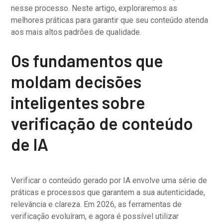
nesse processo. Neste artigo, exploraremos as
melhores práticas para garantir que seu conteúdo atenda
aos mais altos padrões de qualidade.
Os fundamentos que
moldam decisões
inteligentes sobre
verificação de conteúdo
de IA
Verificar o conteúdo gerado por IA envolve uma série de
práticas e processos que garantem a sua autenticidade,
relevância e clareza. Em 2026, as ferramentas de
verificação evoluíram, e agora é possível utilizar