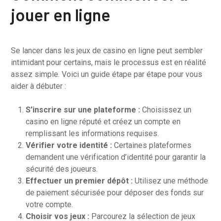
jouer en ligne
Se lancer dans les jeux de casino en ligne peut sembler
intimidant pour certains, mais le processus est en réalité
assez simple. Voici un guide étape par étape pour vous
aider à débuter :
S’inscrire sur une plateforme :
Choisissez un
casino en ligne réputé et créez un compte en
remplissant les informations requises.
Vérifier votre identité :
Certaines plateformes
demandent une vérification d’identité pour garantir la
sécurité des joueurs.
Effectuer un premier dépôt :
Utilisez une méthode
de paiement sécurisée pour déposer des fonds sur
votre compte.
Choisir vos jeux :
Parcourez la sélection de jeux