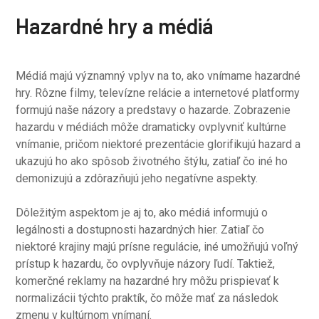
Hazardné hry a médiá
Médiá majú významný vplyv na to, ako vnímame hazardné
hry. Rôzne filmy, televízne relácie a internetové platformy
formujú naše názory a predstavy o hazarde. Zobrazenie
hazardu v médiách môže dramaticky ovplyvniť kultúrne
vnímanie, pričom niektoré prezentácie glorifikujú hazard a
ukazujú ho ako spôsob životného štýlu, zatiaľ čo iné ho
demonizujú a zdôrazňujú jeho negatívne aspekty.
Dôležitým aspektom je aj to, ako médiá informujú o
legálnosti a dostupnosti hazardných hier. Zatiaľ čo
niektoré krajiny majú prísne regulácie, iné umožňujú voľný
prístup k hazardu, čo ovplyvňuje názory ľudí. Taktiež,
komerčné reklamy na hazardné hry môžu prispievať k
normalizácii týchto praktík, čo môže mať za následok
zmenu v kultúrnom vnímaní.