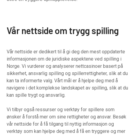
Vår nettside om trygg spilling
Vår nettside er dedikert til å gi deg den mest oppdaterte
informasjonen om de juridiske aspektene ved spilling i
Norge. Vi vurderer og analyserer nettcasinoer basert på
sikkerhet, ansvarlig spilling og spillerrettigheter, slik at du
kan ta informerte valg. Vårt mål er å hjelpe deg med å
navigere i det komplekse landskapet av spilling, slik at du
kan spille trygt og ansvarlig.
Vi tilbyr også ressurser og verktøy for spillere som
ønsker å forstå mer om sine rettigheter og ansvar. Besøk
vår nettside for å få tilgang til nyttig informasjon og
verktøy som kan hjelpe deg med å få en tryggere og mer