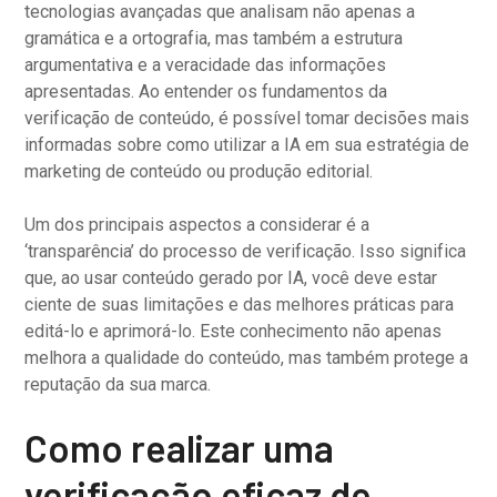
tecnologias avançadas que analisam não apenas a
gramática e a ortografia, mas também a estrutura
argumentativa e a veracidade das informações
apresentadas. Ao entender os fundamentos da
verificação de conteúdo, é possível tomar decisões mais
informadas sobre como utilizar a IA em sua estratégia de
marketing de conteúdo ou produção editorial.
Um dos principais aspectos a considerar é a
‘transparência’ do processo de verificação. Isso significa
que, ao usar conteúdo gerado por IA, você deve estar
ciente de suas limitações e das melhores práticas para
editá-lo e aprimorá-lo. Este conhecimento não apenas
melhora a qualidade do conteúdo, mas também protege a
reputação da sua marca.
Como realizar uma
verificação eficaz de