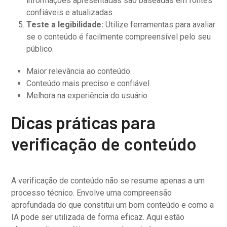
informações apresentadas são baseadas em fontes
confiáveis e atualizadas.
Teste a legibilidade:
Utilize ferramentas para avaliar
se o conteúdo é facilmente compreensível pelo seu
público.
Maior relevância ao conteúdo.
Conteúdo mais preciso e confiável.
Melhora na experiência do usuário.
Dicas práticas para
verificação de conteúdo
A verificação de conteúdo não se resume apenas a um
processo técnico. Envolve uma compreensão
aprofundada do que constitui um bom conteúdo e como a
IA pode ser utilizada de forma eficaz. Aqui estão