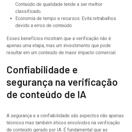
Conteúdo de qualidade tende a ser melhor
classificado.
Economia de tempo e recursos: Evita retrabalhos
devido a erros de conteúdo.
Esses benefícios mostram que a verificação não é
apenas uma etapa, mas um investimento que pode
resultar em um conteúdo de maior impacto comercial.
Confiabilidade e
segurança na verificação
de conteúdo de IA
A segurança e a confiabilidade são aspectos não apenas
técnicos mas também éticos envolvidos na verificação
de conteúdo gerado por IA. É fundamental que as