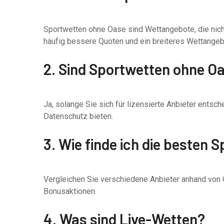
Sportwetten ohne Oase sind Wettangebote, die nich
häufig bessere Quoten und ein breiteres Wettangeb
2. Sind Sportwetten ohne Oa
Ja, solange Sie sich für lizensierte Anbieter ents
Datenschutz bieten.
3. Wie finde ich die besten
Vergleichen Sie verschiedene Anbieter anhand von
Bonusaktionen.
4. Was sind Live-Wetten?