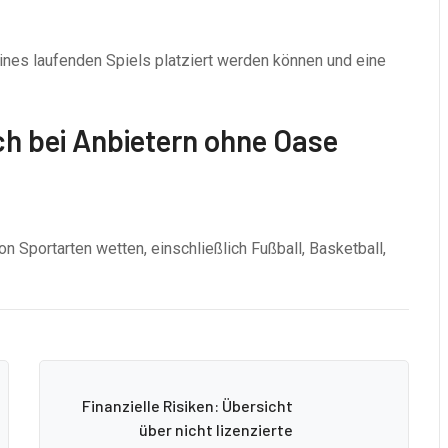
ines laufenden Spiels platziert werden können und eine
ch bei Anbietern ohne Oase
n Sportarten wetten, einschließlich Fußball, Basketball,
Finanzielle Risiken: Übersicht
über nicht lizenzierte