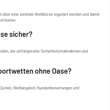
t über eine zentrale Wettbörse reguliert werden und damit
ot bieten.
se sicher?
cheiden, die umfangreiche Sicherheitsmaßnahmen und
 Sportwetten ohne Oase?
 Quoten, Wettangebot, Kundenbewertungen und