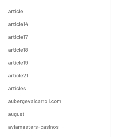
article
article14
article17
article18
article19
article21
articles
aubergevalcarroll.com
august
aviamasters-casinos