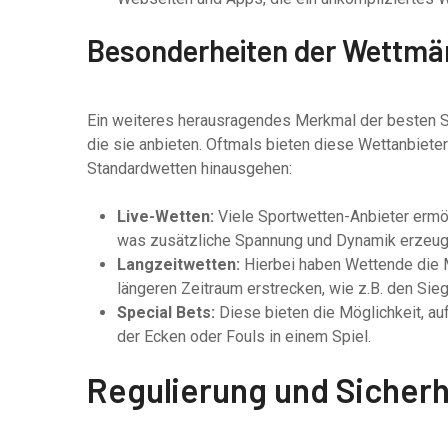
Besonderheiten der Wettmä
Ein weiteres herausragendes Merkmal der besten 
die sie anbieten. Oftmals bieten diese Wettanbieter
Standardwetten hinausgehen:
Live-Wetten:
Viele Sportwetten-Anbieter ermö
was zusätzliche Spannung und Dynamik erzeug
Langzeitwetten:
Hierbei haben Wettende die Mö
längeren Zeitraum erstrecken, wie z.B. den Sieg
Special Bets:
Diese bieten die Möglichkeit, au
der Ecken oder Fouls in einem Spiel.
Regulierung und Sicherh