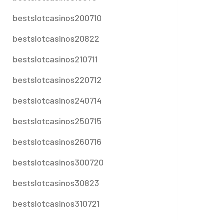
bestslotcasinos200710
bestslotcasinos20822
bestslotcasinos210711
bestslotcasinos220712
bestslotcasinos240714
bestslotcasinos250715
bestslotcasinos260716
bestslotcasinos300720
bestslotcasinos30823
bestslotcasinos310721