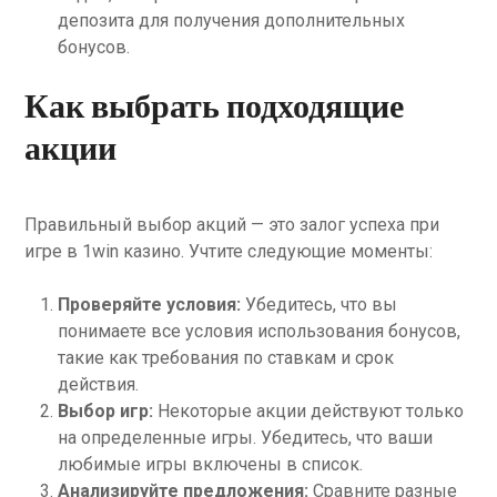
депозита для получения дополнительных
бонусов.
Как выбрать подходящие
акции
Правильный выбор акций — это залог успеха при
игре в 1win казино. Учтите следующие моменты:
Проверяйте условия:
Убедитесь, что вы
понимаете все условия использования бонусов,
такие как требования по ставкам и срок
действия.
Выбор игр:
Некоторые акции действуют только
на определенные игры. Убедитесь, что ваши
любимые игры включены в список.
Анализируйте предложения:
Сравните разные