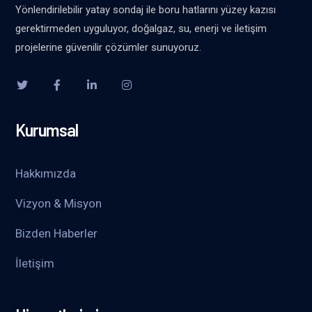
Yönlendirilebilir yatay sondaj ile boru hatlarını yüzey kazısı
gerektirmeden uyguluyor, doğalgaz, su, enerji ve iletişim
projelerine güvenilir çözümler sunuyoruz.
Kurumsal
Hakkımızda
Vizyon & Misyon
Bizden Haberler
İletişim