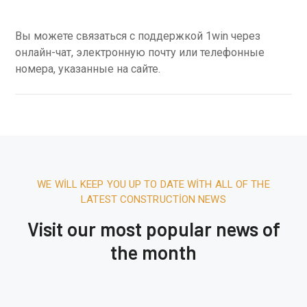
Вы можете связаться с поддержкой 1win через
онлайн-чат, электронную почту или телефонные
номера, указанные на сайте.
WE WILL KEEP YOU UP TO DATE WITH ALL OF THE
LATEST CONSTRUCTION NEWS
Visit our most popular news of
the month