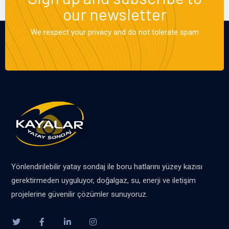
our newsletter
We respect your privacy and do not tolerate spam
Yönlendirilebilir yatay sondaj ile boru hatlarını yüzey kazısı
gerektirmeden uyguluyor, doğalgaz, su, enerji ve iletişim
projelerine güvenilir çözümler sunuyoruz.