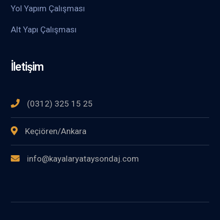
Yol Yapım Çalışması
Alt Yapı Çalışması
İletişim
(0312) 325 15 25
Keçiören/Ankara
info@kayalaryataysondaj.com