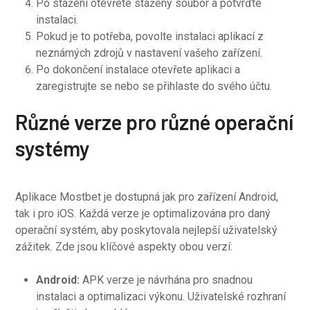
Po stažení otevřete stažený soubor a potvrďte
instalaci.
Pokud je to potřeba, povolte instalaci aplikací z
neznámých zdrojů v nastavení vašeho zařízení.
Po dokončení instalace otevřete aplikaci a
zaregistrujte se nebo se přihlaste do svého účtu.
Různé verze pro různé operační
systémy
Aplikace Mostbet je dostupná jak pro zařízení Android,
tak i pro iOS. Každá verze je optimalizována pro daný
operační systém, aby poskytovala nejlepší uživatelský
zážitek. Zde jsou klíčové aspekty obou verzí:
Android:
APK verze je návrhána pro snadnou
instalaci a optimalizaci výkonu. Uživatelské rozhraní