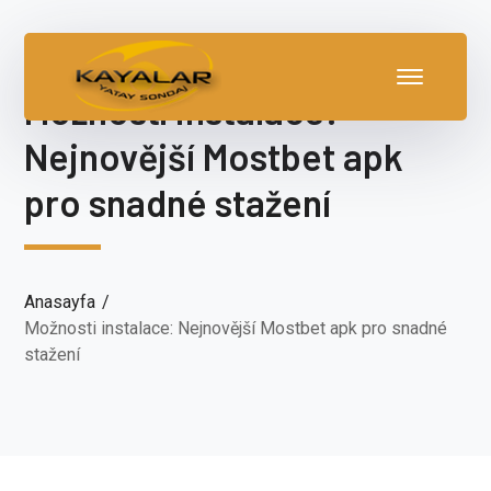
Možnosti instalace:
Nejnovější Mostbet apk
pro snadné stažení
Anasayfa
Možnosti instalace: Nejnovější Mostbet apk pro snadné
stažení