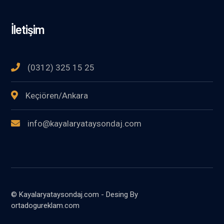
İletişim
(0312) 325 15 25
Keçiören/Ankara
info@kayalaryataysondaj.com
© Kayalaryataysondaj.com - Desing By
ortadogureklam.com