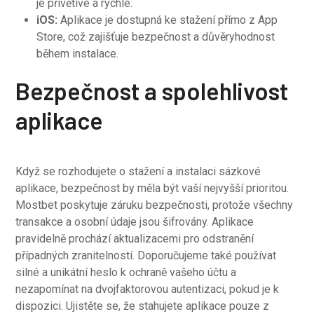
je přívětivé a rychlé.
iOS:
Aplikace je dostupná ke stažení přímo z App
Store, což zajišťuje bezpečnost a důvěryhodnost
během instalace.
Bezpečnost a spolehlivost
aplikace
Když se rozhodujete o stažení a instalaci sázkové
aplikace, bezpečnost by měla být vaší nejvyšší prioritou.
Mostbet poskytuje záruku bezpečnosti, protože všechny
transakce a osobní údaje jsou šifrovány. Aplikace
pravidelně prochází aktualizacemi pro odstranění
případných zranitelností. Doporučujeme také používat
silné a unikátní heslo k ochraně vašeho účtu a
nezapomínat na dvojfaktorovou autentizaci, pokud je k
dispozici. Ujistěte se, že stahujete aplikace pouze z