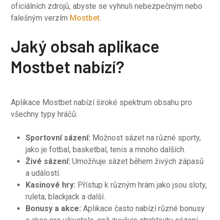
oficiálních zdrojů, abyste se vyhnuli nebezpečným nebo
falešným verzím
Mostbet
.
Jaký obsah aplikace
Mostbet nabízí?
Aplikace Mostbet nabízí široké spektrum obsahu pro
všechny typy hráčů:
Sportovní sázení:
Možnost sázet na různé sporty,
jako je fotbal, basketbal, tenis a mnoho dalších.
Živé sázení:
Umožňuje sázet během živých zápasů
a událostí.
Kasinové hry:
Přístup k různým hrám jako jsou sloty,
ruleta, blackjack a další.
Bonusy a akce:
Aplikace často nabízí různé bonusy