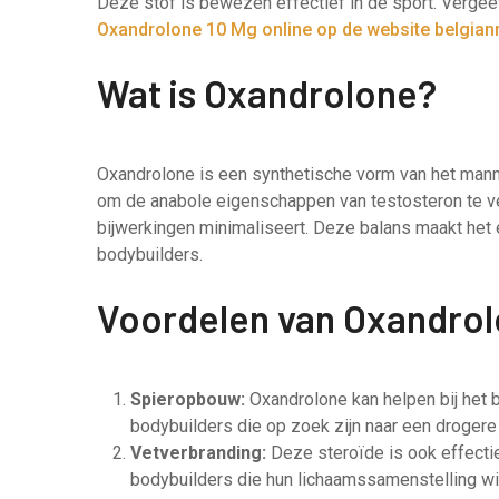
Deze stof is bewezen effectief in de sport. Vergeet
Oxandrolone 10 Mg online op de website belgia
Wat is Oxandrolone?
Oxandrolone is een synthetische vorm van het mann
om de anabole eigenschappen van testosteron te ve
bijwerkingen minimaliseert. Deze balans maakt het
bodybuilders.
Voordelen van Oxandrol
Spieropbouw:
Oxandrolone kan helpen bij het 
bodybuilders die op zoek zijn naar een drogere 
Vetverbranding:
Deze steroïde is ook effectief
bodybuilders die hun lichaamssamenstelling wi