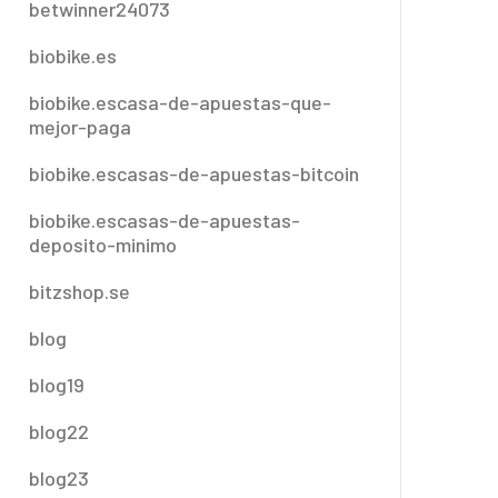
betwinner24073
biobike.es
biobike.escasa-de-apuestas-que-
mejor-paga
biobike.escasas-de-apuestas-bitcoin
biobike.escasas-de-apuestas-
deposito-minimo
bitzshop.se
blog
blog19
blog22
blog23