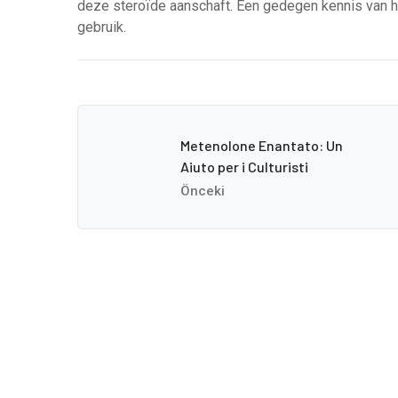
deze steroïde aanschaft. Een gedegen kennis van het
gebruik.
Metenolone Enantato: Un
Aiuto per i Culturisti
Önceki