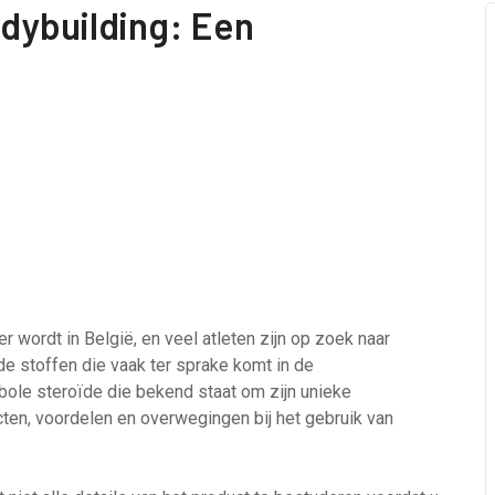
dybuilding: Een
r wordt in België, en veel atleten zijn op zoek naar
de stoffen die vaak ter sprake komt in de
ole steroïde die bekend staat om zijn unieke
cten, voordelen en overwegingen bij het gebruik van