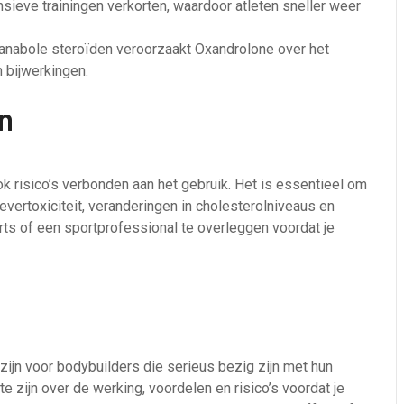
nsieve trainingen verkorten, waardoor atleten sneller weer
nabole steroïden veroorzaakt Oxandrolone over het
bijwerkingen.
n
k risico’s verbonden aan het gebruik. Het is essentieel om
levertoxiciteit, veranderingen in cholesterolniveaus en
ts of een sportprofessional te overleggen voordat je
ijn voor bodybuilders die serieus bezig zijn met hun
e zijn over de werking, voordelen en risico’s voordat je