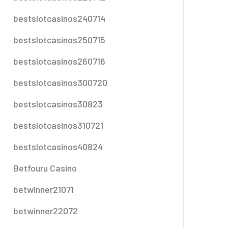
bestslotcasinos240714
bestslotcasinos250715
bestslotcasinos260716
bestslotcasinos300720
bestslotcasinos30823
bestslotcasinos310721
bestslotcasinos40824
Betfouru Casino
betwinner21071
betwinner22072