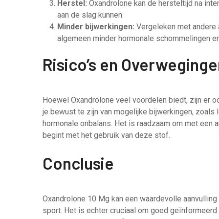
Herstel:
Oxandrolone kan de hersteltijd na inte
aan de slag kunnen.
Minder bijwerkingen:
Vergeleken met andere a
algemeen minder hormonale schommelingen en 
Risico’s en Overweginge
Hoewel Oxandrolone veel voordelen biedt, zijn er oo
je bewust te zijn van mogelijke bijwerkingen, zoals 
hormonale onbalans. Het is raadzaam om met een ar
begint met het gebruik van deze stof.
Conclusie
Oxandrolone 10 Mg kan een waardevolle aanvulling z
sport. Het is echter cruciaal om goed geïnformeerd t