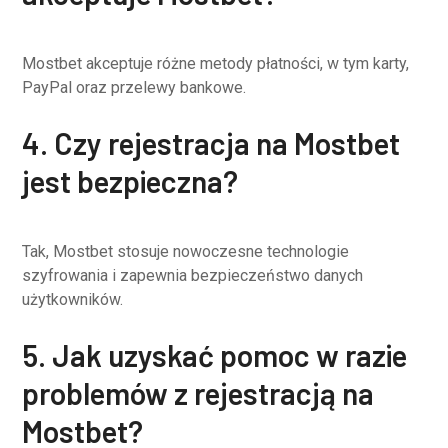
Mostbet akceptuje różne metody płatności, w tym karty,
PayPal oraz przelewy bankowe.
4. Czy rejestracja na Mostbet
jest bezpieczna?
Tak, Mostbet stosuje nowoczesne technologie
szyfrowania i zapewnia bezpieczeństwo danych
użytkowników.
5. Jak uzyskać pomoc w razie
problemów z rejestracją na
Mostbet?