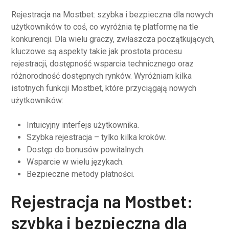
Rejestracja na Mostbet: szybka i bezpieczna dla nowych
użytkowników to coś, co wyróżnia tę platformę na tle
konkurencji. Dla wielu graczy, zwłaszcza początkujących,
kluczowe są aspekty takie jak prostota procesu
rejestracji, dostępność wsparcia technicznego oraz
różnorodność dostępnych rynków. Wyróżniam kilka
istotnych funkcji Mostbet, które przyciągają nowych
użytkowników:
Intuicyjny interfejs użytkownika.
Szybka rejestracja – tylko kilka kroków.
Dostęp do bonusów powitalnych.
Wsparcie w wielu językach.
Bezpieczne metody płatności.
Rejestracja na Mostbet:
szybka i bezpieczna dla