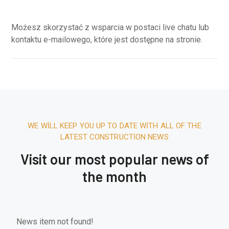
Możesz skorzystać z wsparcia w postaci live chatu lub
kontaktu e-mailowego, które jest dostępne na stronie.
WE WILL KEEP YOU UP TO DATE WITH ALL OF THE
LATEST CONSTRUCTION NEWS
Visit our most popular news of
the month
News item not found!