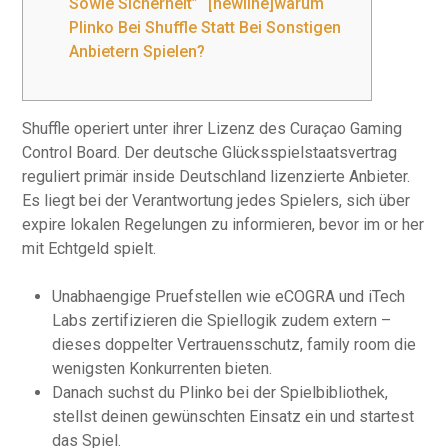
Sowie Sicherheit” “[newline]warum
Plinko Bei Shuffle Statt Bei Sonstigen
Anbietern Spielen?
Shuffle operiert unter ihrer Lizenz des Curaçao Gaming
Control Board. Der deutsche Glücksspielstaatsvertrag
reguliert primär inside Deutschland lizenzierte Anbieter.
Es liegt bei der Verantwortung jedes Spielers, sich über
expire lokalen Regelungen zu informieren, bevor im or her
mit Echtgeld spielt.
Unabhaengige Pruefstellen wie eCOGRA und iTech
Labs zertifizieren die Spiellogik zudem extern –
dieses doppelter Vertrauensschutz, family room die
wenigsten Konkurrenten bieten.
Danach suchst du Plinko bei der Spielbibliothek,
stellst deinen gewünschten Einsatz ein und startest
das Spiel.