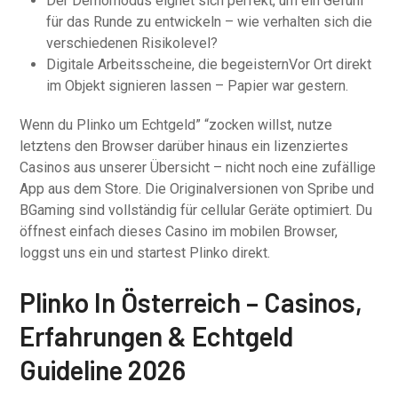
Der Demomodus eignet sich perfekt, um ein Gefühl
für das Runde zu entwickeln – wie verhalten sich die
verschiedenen Risikolevel?
Digitale Arbeitsscheine, die begeisternVor Ort direkt
im Objekt signieren lassen – Papier war gestern.
Wenn du Plinko um Echtgeld” “zocken willst, nutze
letztens den Browser darüber hinaus ein lizenziertes
Casinos aus unserer Übersicht – nicht noch eine zufällige
App aus dem Store. Die Originalversionen von Spribe und
BGaming sind vollständig für cellular Geräte optimiert. Du
öffnest einfach dieses Casino im mobilen Browser,
loggst uns ein und startest Plinko direkt.
Plinko In Österreich – Casinos,
Erfahrungen & Echtgeld
Guideline 2026