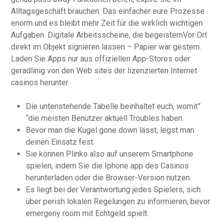
Alltagsgeschäft brauchen. Das einfacher eure Prozesse
enorm und es bleibt mehr Zeit für die wirklich wichtigen
Aufgaben. Digitale Arbeitsscheine, die begeisternVor Ort
direkt im Objekt signieren lassen – Papier war gestern.
Laden Sie Apps nur aus offiziellen App-Stores oder
geradlinig von den Web sites der lizenzierten Internet
casinos herunter.
Die untenstehende Tabelle beinhaltet euch, womit”
“die meisten Benutzer aktuell Troubles haben.
Bevor man die Kugel gone down lässt, legst man
deinen Einsatz fest.
Sie können Plinko also auf unserem Smartphone
spielen, indem Sie die Iphone app des Casinos
herunterladen oder die Browser-Version nutzen.
Es liegt bei der Verantwortung jedes Spielers, sich
über perish lokalen Regelungen zu informieren, bevor
emergeny room mit Echtgeld spielt.