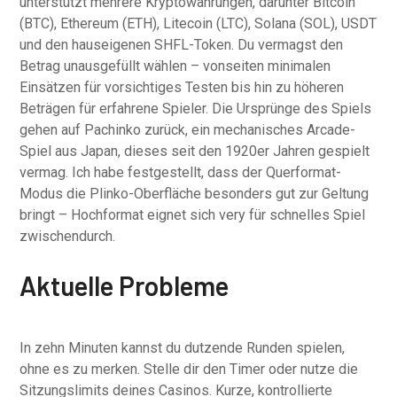
unterstützt mehrere Kryptowährungen, darunter Bitcoin
(BTC), Ethereum (ETH), Litecoin (LTC), Solana (SOL), USDT
und den hauseigenen SHFL-Token. Du vermagst den
Betrag unausgefüllt wählen – vonseiten minimalen
Einsätzen für vorsichtiges Testen bis hin zu höheren
Beträgen für erfahrene Spieler. Die Ursprünge des Spiels
gehen auf Pachinko zurück, ein mechanisches Arcade-
Spiel aus Japan, dieses seit den 1920er Jahren gespielt
vermag. Ich habe festgestellt, dass der Querformat-
Modus die Plinko-Oberfläche besonders gut zur Geltung
bringt – Hochformat eignet sich very für schnelles Spiel
zwischendurch.
Aktuelle Probleme
In zehn Minuten kannst du dutzende Runden spielen,
ohne es zu merken. Stelle dir den Timer oder nutze die
Sitzungslimits deines Casinos. Kurze, kontrollierte