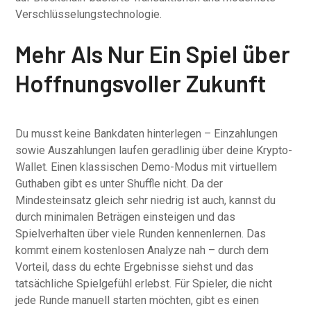
Verschlüsselungstechnologie.
Mehr Als Nur Ein Spiel über
Hoffnungsvoller Zukunft
Du musst keine Bankdaten hinterlegen – Einzahlungen
sowie Auszahlungen laufen geradlinig über deine Krypto-
Wallet. Einen klassischen Demo-Modus mit virtuellem
Guthaben gibt es unter Shuffle nicht. Da der
Mindesteinsatz gleich sehr niedrig ist auch, kannst du
durch minimalen Beträgen einsteigen und das
Spielverhalten über viele Runden kennenlernen. Das
kommt einem kostenlosen Analyze nah – durch dem
Vorteil, dass du echte Ergebnisse siehst und das
tatsächliche Spielgefühl erlebst. Für Spieler, die nicht
jede Runde manuell starten möchten, gibt es einen