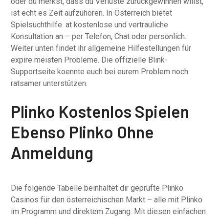
oder du merkst, dass du Verluste zurückgewinnen willst,
ist echt es Zeit aufzuhören. In Österreich bietet
Spielsuchthilfe. at kostenlose und vertrauliche
Konsultation an – per Telefon, Chat oder persönlich.
Weiter unten findet ihr allgemeine Hilfestellungen für
expire meisten Probleme. Die offizielle Blink-
Supportseite koennte euch bei eurem Problem noch
ratsamer unterstützen.
Plinko Kostenlos Spielen
Ebenso Plinko Ohne
Anmeldung
Die folgende Tabelle beinhaltet dir geprüfte Plinko
Casinos für den österreichischen Markt – alle mit Plinko
im Programm und direktem Zugang. Mit diesen einfachen