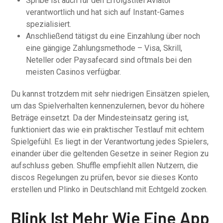
Spribe ist auch für den Erfolgstitel Aviator
verantwortlich und hat sich auf Instant-Games
spezialisiert.
Anschließend tätigst du eine Einzahlung über noch
eine gängige Zahlungsmethode – Visa, Skrill,
Neteller oder Paysafecard sind oftmals bei den
meisten Casinos verfügbar.
Du kannst trotzdem mit sehr niedrigen Einsätzen spielen,
um das Spielverhalten kennenzulernen, bevor du höhere
Beträge einsetzt. Da der Mindesteinsatz gering ist,
funktioniert das wie ein praktischer Testlauf mit echtem
Spielgefühl. Es liegt in der Verantwortung jedes Spielers,
einander über die geltenden Gesetze in seiner Region zu
aufschluss geben. Shuffle empfiehlt allen Nutzern, die
discos Regelungen zu prüfen, bevor sie dieses Konto
erstellen und Plinko in Deutschland mit Echtgeld zocken.
Blink Ist Mehr Wie Eine App