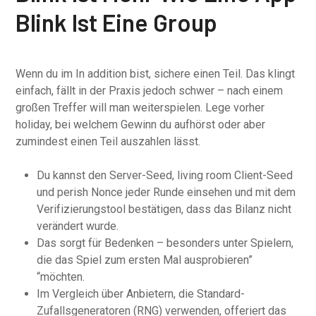
Blink Ist Eine Group
Wenn du im In addition bist, sichere einen Teil. Das klingt
einfach, fällt in der Praxis jedoch schwer – nach einem
großen Treffer will man weiterspielen. Lege vorher
holiday, bei welchem Gewinn du aufhörst oder aber
zumindest einen Teil auszahlen lässt.
Du kannst den Server-Seed, living room Client-Seed
und perish Nonce jeder Runde einsehen und mit dem
Verifizierungstool bestätigen, dass das Bilanz nicht
verändert wurde.
Das sorgt für Bedenken – besonders unter Spielern,
die das Spiel zum ersten Mal ausprobieren”
“möchten.
Im Vergleich über Anbietern, die Standard-
Zufallsgeneratoren (RNG) verwenden, offeriert das