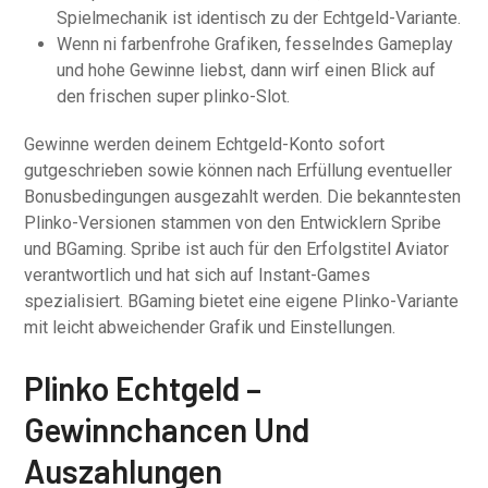
Spielmechanik ist identisch zu der Echtgeld-Variante.
Wenn ni farbenfrohe Grafiken, fesselndes Gameplay
und hohe Gewinne liebst, dann wirf einen Blick auf
den frischen super plinko-Slot.
Gewinne werden deinem Echtgeld-Konto sofort
gutgeschrieben sowie können nach Erfüllung eventueller
Bonusbedingungen ausgezahlt werden. Die bekanntesten
Plinko-Versionen stammen von den Entwicklern Spribe
und BGaming. Spribe ist auch für den Erfolgstitel Aviator
verantwortlich und hat sich auf Instant-Games
spezialisiert. BGaming bietet eine eigene Plinko-Variante
mit leicht abweichender Grafik und Einstellungen.
Plinko Echtgeld –
Gewinnchancen Und
Auszahlungen