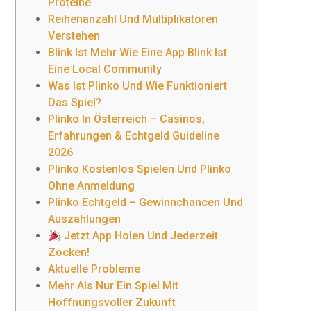
Proteine
Reihenanzahl Und Multiplikatoren
Verstehen
Blink Ist Mehr Wie Eine App Blink Ist
Eine Local Community
Was Ist Plinko Und Wie Funktioniert
Das Spiel?
Plinko In Österreich – Casinos,
Erfahrungen & Echtgeld Guideline
2026
Plinko Kostenlos Spielen Und Plinko
Ohne Anmeldung
Plinko Echtgeld – Gewinnchancen Und
Auszahlungen
Jetzt App Holen Und Jederzeit
Zocken!
Aktuelle Probleme
Mehr Als Nur Ein Spiel Mit
Hoffnungsvoller Zukunft