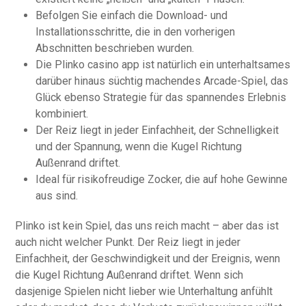
Befolgen Sie einfach die Download- und
Installationsschritte, die in den vorherigen
Abschnitten beschrieben wurden.
Die Plinko casino app ist natürlich ein unterhaltsames
darüber hinaus süchtig machendes Arcade-Spiel, das
Glück ebenso Strategie für das spannendes Erlebnis
kombiniert.
Der Reiz liegt in jeder Einfachheit, der Schnelligkeit
und der Spannung, wenn die Kugel Richtung
Außenrand driftet.
Ideal für risikofreudige Zocker, die auf hohe Gewinne
aus sind.
Plinko ist kein Spiel, das uns reich macht – aber das ist
auch nicht welcher Punkt. Der Reiz liegt in jeder
Einfachheit, der Geschwindigkeit und der Ereignis, wenn
die Kugel Richtung Außenrand driftet. Wenn sich
dasjenige Spielen nicht lieber wie Unterhaltung anfühlt