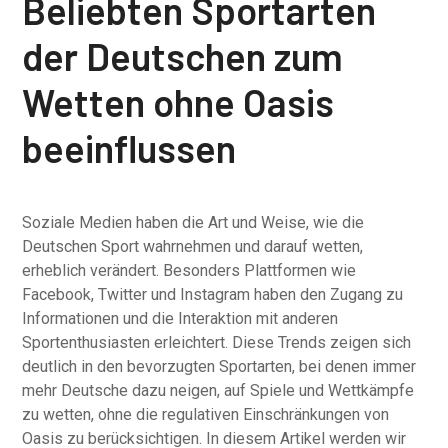
Beliebten Sportarten
der Deutschen zum
Wetten ohne Oasis
beeinflussen
Soziale Medien haben die Art und Weise, wie die
Deutschen Sport wahrnehmen und darauf wetten,
erheblich verändert. Besonders Plattformen wie
Facebook, Twitter und Instagram haben den Zugang zu
Informationen und die Interaktion mit anderen
Sportenthusiasten erleichtert. Diese Trends zeigen sich
deutlich in den bevorzugten Sportarten, bei denen immer
mehr Deutsche dazu neigen, auf Spiele und Wettkämpfe
zu wetten, ohne die regulativen Einschränkungen von
Oasis zu berücksichtigen. In diesem Artikel werden wir