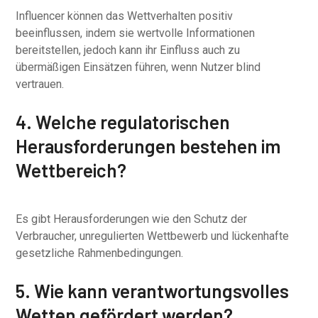
Influencer können das Wettverhalten positiv
beeinflussen, indem sie wertvolle Informationen
bereitstellen, jedoch kann ihr Einfluss auch zu
übermäßigen Einsätzen führen, wenn Nutzer blind
vertrauen.
4. Welche regulatorischen
Herausforderungen bestehen im
Wettbereich?
Es gibt Herausforderungen wie den Schutz der
Verbraucher, unregulierten Wettbewerb und lückenhafte
gesetzliche Rahmenbedingungen.
5. Wie kann verantwortungsvolles
Wetten gefördert werden?