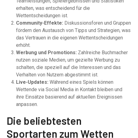
Teamleistungen, Spielergebnissen und Statistiken
erhalten, was entscheidend für die
Wettentscheidungen ist.
Community-Effekte:
Diskussionsforen und Gruppen
fördern den Austausch von Tipps und Strategien, was
das Vertrauen in die eigenen Wettentscheidungen
erhöht.
Werbung und Promotions:
Zahlreiche Buchmacher
nutzen soziale Medien, um gezielte Werbung zu
schalten, die speziell auf die Interessen und das
Verhalten von Nutzern abgestimmt ist.
Live-Updates:
Während eines Spiels können
Wettende via Social Media in Kontakt bleiben und
ihre Einsätze basierend auf aktuellen Ereignissen
anpassen.
Die beliebtesten
Sportarten zum Wetten