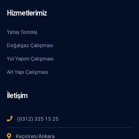
Hizmetlerimiz
Yatay Sondaj
Doğalgaz Çalışması
Yol Yapım Çalışması
Alt Yapı Çalışması
İletişim
(0312) 325 15 25
Keçiören/Ankara