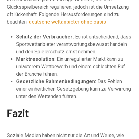
Glücksspielbereich regulieren, jedoch ist die Umsetzung
oft lückenhaft. Folgende Herausforderungen sind zu
beachten:
deutsche wettanbieter ohne oasis
Schutz der Verbraucher:
Es ist entscheidend, dass
Sportwettanbieter verantwortungsbewusst handeln
und den Spielerschutz ernst nehmen.
Marktresolution:
Ein unregulierter Markt kann zu
unlauterem Wettbewerb und einem schlechten Ruf
der Branche führen.
Gesetzliche Rahmenbedingungen:
Das Fehlen
einer einheitlichen Gesetzgebung kann zu Verwirrung
unter den Wettenden führen.
Fazit
Soziale Medien haben nicht nur die Art und Weise, wie