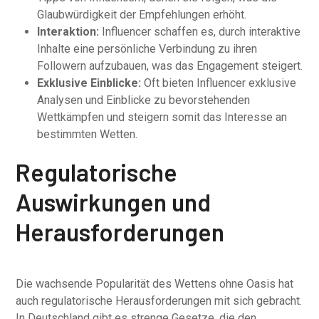
Glaubwürdigkeit der Empfehlungen erhöht.
Interaktion:
Influencer schaffen es, durch interaktive
Inhalte eine persönliche Verbindung zu ihren
Followern aufzubauen, was das Engagement steigert.
Exklusive Einblicke:
Oft bieten Influencer exklusive
Analysen und Einblicke zu bevorstehenden
Wettkämpfen und steigern somit das Interesse an
bestimmten Wetten.
Regulatorische
Auswirkungen und
Herausforderungen
Die wachsende Popularität des Wettens ohne Oasis hat
auch regulatorische Herausforderungen mit sich gebracht.
In Deutschland gibt es strenge Gesetze, die den