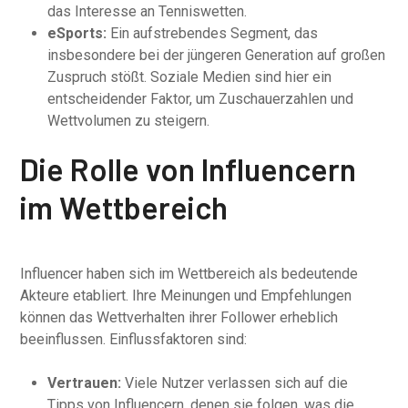
das Interesse an Tenniswetten.
eSports:
Ein aufstrebendes Segment, das
insbesondere bei der jüngeren Generation auf großen
Zuspruch stößt. Soziale Medien sind hier ein
entscheidender Faktor, um Zuschauerzahlen und
Wettvolumen zu steigern.
Die Rolle von Influencern
im Wettbereich
Influencer haben sich im Wettbereich als bedeutende
Akteure etabliert. Ihre Meinungen und Empfehlungen
können das Wettverhalten ihrer Follower erheblich
beeinflussen. Einflussfaktoren sind:
Vertrauen:
Viele Nutzer verlassen sich auf die
Tipps von Influencern, denen sie folgen, was die