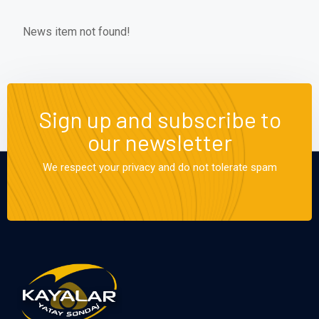
News item not found!
Sign up and subscribe to
our newsletter
We respect your privacy and do not tolerate spam