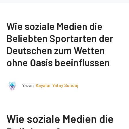
Wie soziale Medien die
Beliebten Sportarten der
Deutschen zum Wetten
ohne Oasis beeinflussen
Yazan:
Kayalar Yatay Sondaj
Wie soziale Medien die