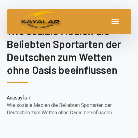
Wie soziale Medien die
Beliebten Sportarten der
Deutschen zum Wetten
ohne Oasis beeinflussen
Anasayfa
Wie soziale Medien die Beliebten Sportarten der
Deutschen zum Wetten ohne Oasis beeinflussen