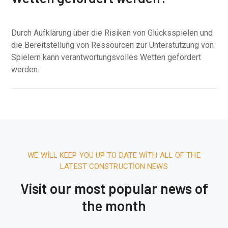
Durch Aufklärung über die Risiken von Glücksspielen und
die Bereitstellung von Ressourcen zur Unterstützung von
Spielern kann verantwortungsvolles Wetten gefördert
werden.
WE WILL KEEP YOU UP TO DATE WITH ALL OF THE
LATEST CONSTRUCTION NEWS
Visit our most popular news of
the month