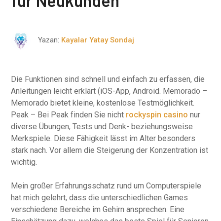
für Neukunden
Yazan:
Kayalar Yatay Sondaj
Die Funktionen sind schnell und einfach zu erfassen, die
Anleitungen leicht erklärt (iOS-App, Android. Memorado –
Memorado bietet kleine, kostenlose Testmöglichkeit.
Peak – Bei Peak finden Sie nicht
rockyspin casino
nur
diverse Übungen, Tests und Denk- beziehungsweise
Merkspiele. Diese Fähigkeit lässt im Alter besonders
stark nach. Vor allem die Steigerung der Konzentration ist
wichtig.
Mein großer Erfahrungsschatz rund um Computerspiele
hat mich gelehrt, dass die unterschiedlichen Games
verschiedene Bereiche im Gehirn ansprechen. Eine