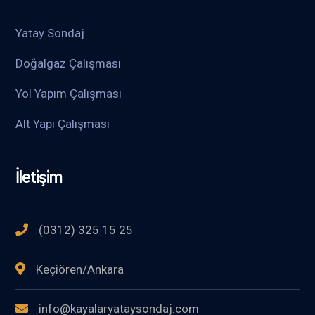
Yatay Sondaj
Doğalgaz Çalışması
Yol Yapım Çalışması
Alt Yapı Çalışması
İletişim
(0312) 325 15 25
Keçiören/Ankara
info@kayalaryataysondaj.com