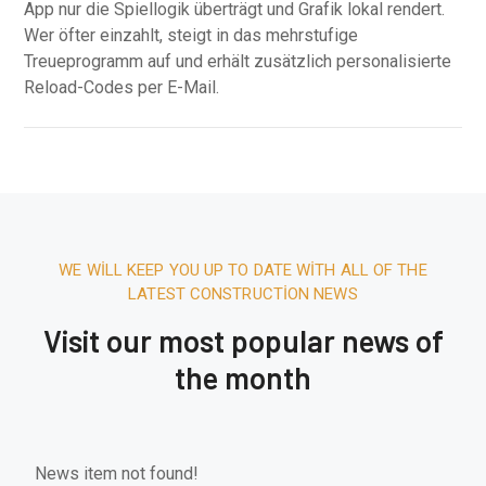
App nur die Spiellogik überträgt und Grafik lokal rendert.
Wer öfter einzahlt, steigt in das mehrstufige
Treueprogramm auf und erhält zusätzlich personalisierte
Reload-Codes per E-Mail.
WE WILL KEEP YOU UP TO DATE WITH ALL OF THE
LATEST CONSTRUCTION NEWS
Visit our most popular news of
the month
News item not found!