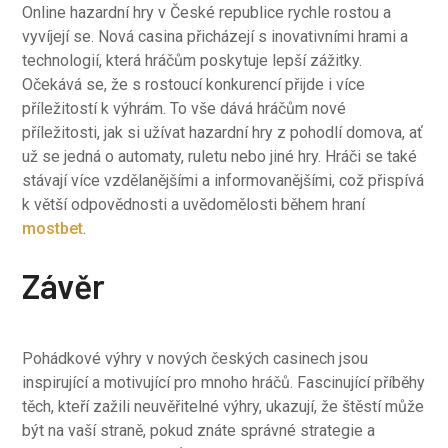
Online hazardní hry v České republice rychle rostou a
vyvíjejí se. Nová casina přicházejí s inovativními hrami a
technologií, která hráčům poskytuje lepší zážitky.
Očekává se, že s rostoucí konkurencí přijde i více
příležitostí k výhrám. To vše dává hráčům nové
příležitosti, jak si užívat hazardní hry z pohodlí domova, ať
už se jedná o automaty, ruletu nebo jiné hry. Hráči se také
stávají více vzdělanějšími a informovanějšími, což přispívá
k větší odpovědnosti a uvědomělosti během hraní
mostbet
.
Závěr
Pohádkové výhry v nových českých casinech jsou
inspirující a motivující pro mnoho hráčů. Fascinující příběhy
těch, kteří zažili neuvěřitelné výhry, ukazují, že štěstí může
být na vaší straně, pokud znáte správné strategie a