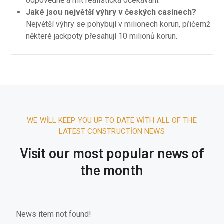
odpovědně a mít realistická očekávání.
Jaké jsou největší výhry v českých casinech?
Největší výhry se pohybují v milionech korun, přičemž
některé jackpoty přesahují 10 milionů korun.
WE WILL KEEP YOU UP TO DATE WITH ALL OF THE
LATEST CONSTRUCTION NEWS
Visit our most popular news of
the month
News item not found!