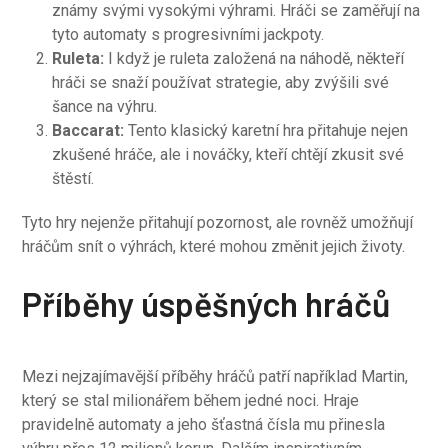
známy svými vysokými výhrami. Hráči se zaměřují na
tyto automaty s progresivními jackpoty.
Ruleta:
I když je ruleta založená na náhodě, někteří
hráči se snaží používat strategie, aby zvýšili své
šance na výhru.
Baccarat:
Tento klasický karetní hra přitahuje nejen
zkušené hráče, ale i nováčky, kteří chtějí zkusit své
štěstí.
Tyto hry nejenže přitahují pozornost, ale rovněž umožňují
hráčům snít o výhrách, které mohou změnit jejich životy.
Příběhy úspěšných hráčů
Mezi nejzajímavější příběhy hráčů patří například Martin,
který se stal milionářem během jedné noci. Hraje
pravidelně automaty a jeho šťastná čísla mu přinesla