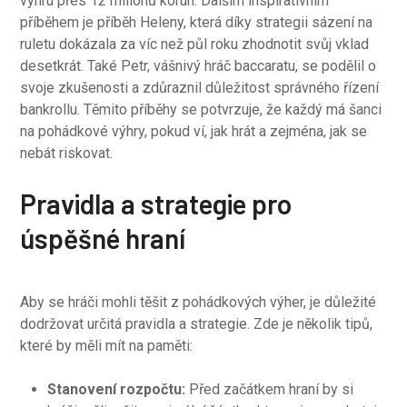
výhru přes 12 milionů korun. Dalším inspirativním
příběhem je příběh Heleny, která díky strategii sázení na
ruletu dokázala za víc než půl roku zhodnotit svůj vklad
desetkrát. Také Petr, vášnivý hráč baccaratu, se podělil o
svoje zkušenosti a zdůraznil důležitost správného řízení
bankrollu. Těmito příběhy se potvrzuje, že každý má šanci
na pohádkové výhry, pokud ví, jak hrát a zejména, jak se
nebát riskovat.
Pravidla a strategie pro
úspěšné hraní
Aby se hráči mohli těšit z pohádkových výher, je důležité
dodržovat určitá pravidla a strategie. Zde je několik tipů,
které by měli mít na paměti:
Stanovení rozpočtu:
Před začátkem hraní by si