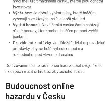
hráči měli určit maximální částku, kterou jsou ochotni
investovat.
Výběr her:
Je dobré vybírat si hry, které hráčům
vyhovují a ve kterých mají nejlepší přehled.
Využití bonusů:
Nová česká casina často nabízejí
různé bonusy, které mohou hráčům pomoci zvýšit
bankroll.
Pravidelné zastávky:
Je důležité dělat si pravidelné
přestávky, aby se hráči vyhnuli emocím a
rozhodnutím pod vlivem adrenalinu.
Dodržováním těchto rad mohou hráči zlepšit svoje šance
na úspěch a užít si hru bez zbytečného stresu.
Budoucnost online
hazardu v Česku