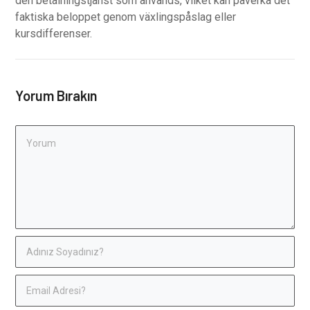
den betalningstjänst som används, vilket kan påverka det
faktiska beloppet genom växlingspåslag eller
kursdifferenser.
Yorum Bırakın