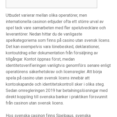
Utbudet varierar mellan olika operatörer, men
internationella casinon erbjuder ofta ett större urval av
spel tack vare samarbeten med fler spelutvecklare och
leverantörer. Nedan hittar du de vanligaste
spelkategorierna som finns på casino utan svensk licens.
Det kan exempelvis vara lönebesked, deklarationer,
kontoutdrag eller dokumentation från försäljning av
tillgångar. Kontot öppnas först, medan
identitetsverifieringen vanligtvis genomförs senare enligt
operatörens säkerhetskrav och licensregler. Att börja
spela på casino utan svensk licens innebär att
kontoskapande och identitetskontroll sker i olika steg.
Sedan omregleringen 2019 har betalningslösningar med
direkt koppling till svenska banker i praktiken försvunnit
från casinon utan svensk licens.
Hos svenska casinon finns Spelpaus, svenska