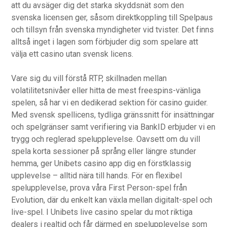
att du avsäger dig det starka skyddsnät som den
svenska licensen ger, såsom direktkoppling till Spelpaus
och tillsyn från svenska myndigheter vid tvister. Det finns
alltså inget i lagen som förbjuder dig som spelare att
välja ett casino utan svensk licens.
Vare sig du vill förstå RTP, skillnaden mellan
volatilitetsnivåer eller hitta de mest freespins-vänliga
spelen, så har vi en dedikerad sektion för casino guider.
Med svensk spellicens, tydliga gränssnitt för insättningar
och spelgränser samt verifiering via BankID erbjuder vi en
trygg och reglerad spelupplevelse. Oavsett om du vill
spela korta sessioner på språng eller längre stunder
hemma, ger Unibets casino app dig en förstklassig
upplevelse – alltid nära till hands. För en flexibel
spelupplevelse, prova våra First Person-spel från
Evolution, där du enkelt kan växla mellan digitalt-spel och
live-spel. I Unibets live casino spelar du mot riktiga
dealers i realtid och får därmed en spelupplevelse som