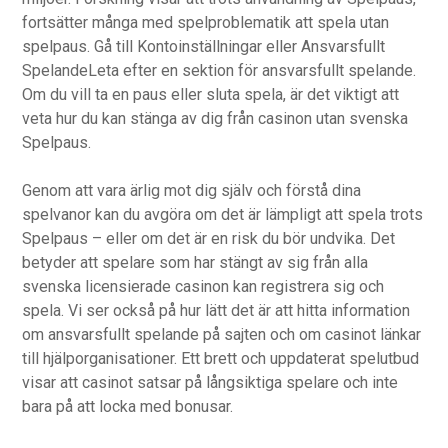
fortsätter många med spelproblematik att spela utan
spelpaus. Gå till Kontoinställningar eller Ansvarsfullt
SpelandeLeta efter en sektion för ansvarsfullt spelande.
Om du vill ta en paus eller sluta spela, är det viktigt att
veta hur du kan stänga av dig från casinon utan svenska
Spelpaus.
Genom att vara ärlig mot dig själv och förstå dina
spelvanor kan du avgöra om det är lämpligt att spela trots
Spelpaus – eller om det är en risk du bör undvika. Det
betyder att spelare som har stängt av sig från alla
svenska licensierade casinon kan registrera sig och
spela. Vi ser också på hur lätt det är att hitta information
om ansvarsfullt spelande på sajten och om casinot länkar
till hjälporganisationer. Ett brett och uppdaterat spelutbud
visar att casinot satsar på långsiktiga spelare och inte
bara på att locka med bonusar.