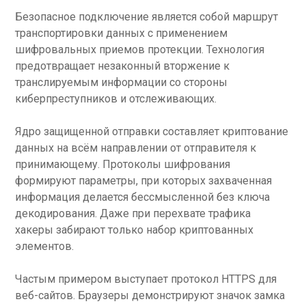
Безопасное подключение является собой маршрут
транспортировки данных с применением
шифровальных приемов протекции. Технология
предотвращает незаконный вторжение к
транслируемым информации со стороны
киберпреступников и отслеживающих.
Ядро защищенной отправки составляет криптование
данных на всём направлении от отправителя к
принимающему. Протоколы шифрования
формируют параметры, при которых захваченная
информация делается бессмысленной без ключа
декодирования. Даже при перехвате трафика
хакеры забирают только набор криптованных
элементов.
Частым примером выступает протокол HTTPS для
веб-сайтов. Браузеры демонстрируют значок замка