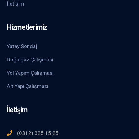
İletişim
Hizmetlerimiz
Yatay Sondaj
Doğalgaz Çalışması
Yol Yapım Çalışması
Alt Yapı Çalışması
İletişim
(0312) 325 15 25