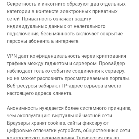
Секретность и инкогнито образуют два отдельных
категории в контексте электронных приватных
сетей. Приватность означает защиту
индивидуальных данных от нелегального
подключения, безымянность включает сокрытие
персоны абонента в интернете.
VPN дает конфиденциальность через криптования
трафика между гаджетом и сервером. Провайдер
наблюдает только событие соединения к серверу,
но не может распознать просматриваемые порталы.
Веб-ресурсы забирают IP-адрес сервера вместо
настоящего адреса клиента.
Анонимность нуждается более системного принципа,
чем эксплуатацию виртуальной частной сети.
Браузеры хранят cookies, сайты фиксируют
цифровые отпечатки устройств, общественные сети
контролируют перемещения. Технология пин ап