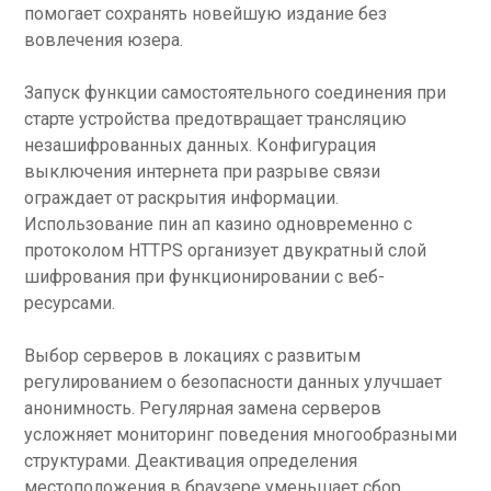
помогает сохранять новейшую издание без
вовлечения юзера.
Запуск функции самостоятельного соединения при
старте устройства предотвращает трансляцию
незашифрованных данных. Конфигурация
выключения интернета при разрыве связи
ограждает от раскрытия информации.
Использование пин ап казино одновременно с
протоколом HTTPS организует двукратный слой
шифрования при функционировании с веб-
ресурсами.
Выбор серверов в локациях с развитым
регулированием о безопасности данных улучшает
анонимность. Регулярная замена серверов
усложняет мониторинг поведения многообразными
структурами. Деактивация определения
местоположения в браузере уменьшает сбор