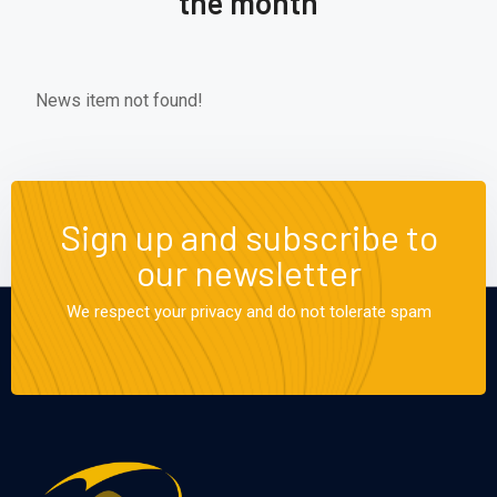
the month
News item not found!
Sign up and subscribe to
our newsletter
We respect your privacy and do not tolerate spam