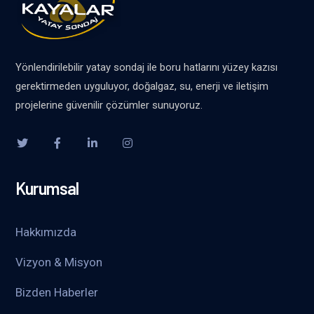
Yönlendirilebilir yatay sondaj ile boru hatlarını yüzey kazısı
gerektirmeden uyguluyor, doğalgaz, su, enerji ve iletişim
projelerine güvenilir çözümler sunuyoruz.
Kurumsal
Hakkımızda
Vizyon & Misyon
Bizden Haberler